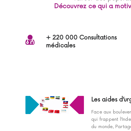
Découvrez ce qui a motivé 
+ 220 000 Consultations
médicales
Les aides d’u
Face aux boulever
qui frappent l’Inde
du monde, Partage