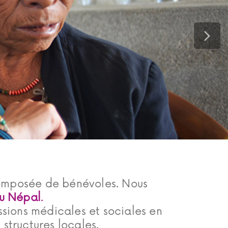
mposée de bénévoles. Nous
u Népal
.
ssions médicales et sociales en
structures locales.