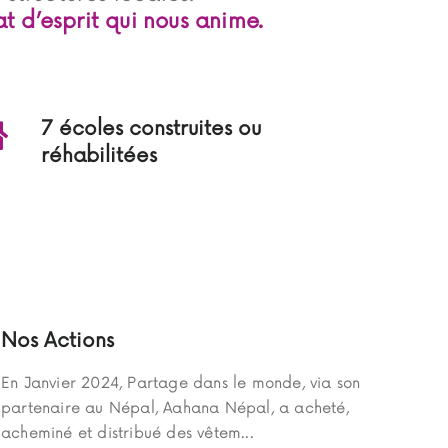
at d’esprit qui nous anime.
7 écoles construites ou
réhabilitées
Nos Actions
En Janvier 2024, Partage dans le monde, via son
partenaire au Népal, Aahana Népal, a acheté,
acheminé et distribué des vêtem...