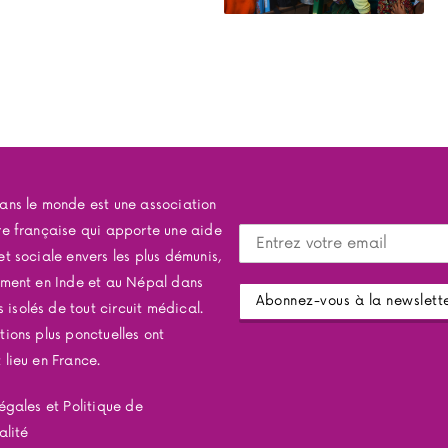
ans le monde est une association
re française qui apporte une aide
t sociale envers les plus démunis,
ement en Inde et au Népal dans
s isolés de tout circuit médical.
ions plus ponctuelles ont
lieu en France.
égales et Politique de
alité